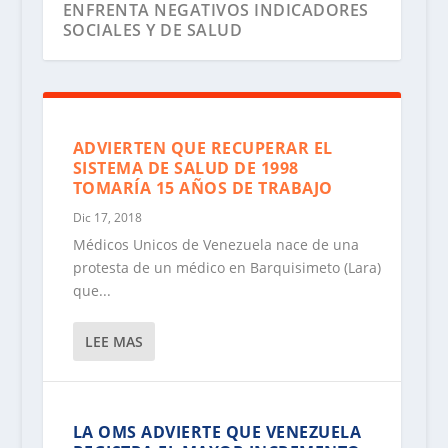
ENFRENTA NEGATIVOS INDICADORES
SOCIALES Y DE SALUD
ADVIERTEN QUE RECUPERAR EL
SISTEMA DE SALUD DE 1998
TOMARÍA 15 AÑOS DE TRABAJO
Dic 17, 2018
Médicos Unicos de Venezuela nace de una
protesta de un médico en Barquisimeto (Lara)
que...
OPS REPORTA EVENTOS AGUDOS DE
SALUD PÚBLICA EN VENEZUELA POR
SARAMPIÓN, DIFTERIA Y MALARIA
LEE MAS
LA OMS ADVIERTE QUE VENEZUELA