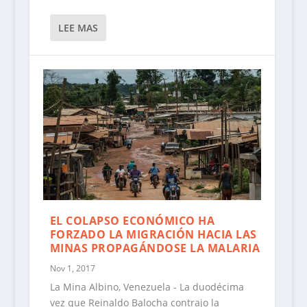
LEE MAS
EL COLAPSO ECONÓMICO HA
FORZADO LA MIGRACIÓN HACIA LAS
MINAS PROPAGÁNDOSE LA MALARIA
Nov 1, 2017
La Mina Albino, Venezuela - La duodécima
vez que Reinaldo Balocha contrajo la