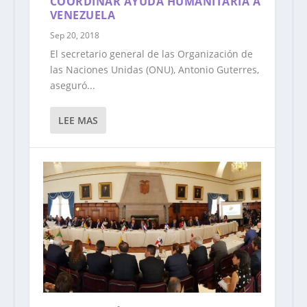
COORDINAR AYUDA HUMANITARIA A
VENEZUELA
Sep 20, 2018
El secretario general de las Organización de
las Naciones Unidas (ONU), Antonio Guterres,
aseguró...
LEE MAS