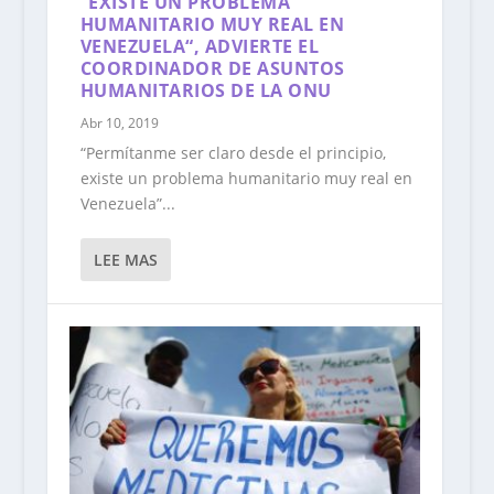
“EXISTE UN PROBLEMA
HUMANITARIO MUY REAL EN
VENEZUELA“, ADVIERTE EL
COORDINADOR DE ASUNTOS
HUMANITARIOS DE LA ONU
Abr 10, 2019
“Permítanme ser claro desde el principio,
existe un problema humanitario muy real en
Venezuela”...
LEE MAS