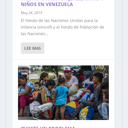
NIÑOS EN VENEZUELA
May 28, 2019
El Fondo de las Naciones Unidas para la
Infancia (Unicef) y el Fondo de Población de
las Naciones...
LEE MAS