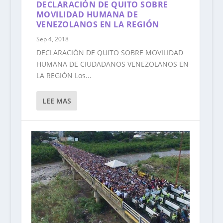
DECLARACIÓN DE QUITO SOBRE
MOVILIDAD HUMANA DE
VENEZOLANOS EN LA REGIÓN
Sep 4, 2018
DECLARACIÓN DE QUITO SOBRE MOVILIDAD
HUMANA DE CIUDADANOS VENEZOLANOS EN
LA REGIÓN Los...
LEE MAS