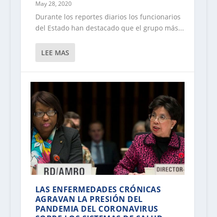
May 28, 2020
Durante los reportes diarios los funcionarios
del Estado han destacado que el grupo más...
LEE MAS
LAS ENFERMEDADES CRÓNICAS
AGRAVAN LA PRESIÓN DEL
PANDEMIA DEL CORONAVIRUS