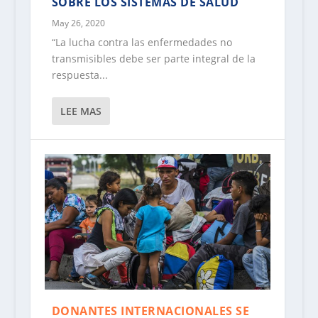
SOBRE LOS SISTEMAS DE SALUD
May 26, 2020
“La lucha contra las enfermedades no
transmisibles debe ser parte integral de la
respuesta...
LEE MAS
DONANTES INTERNACIONALES SE