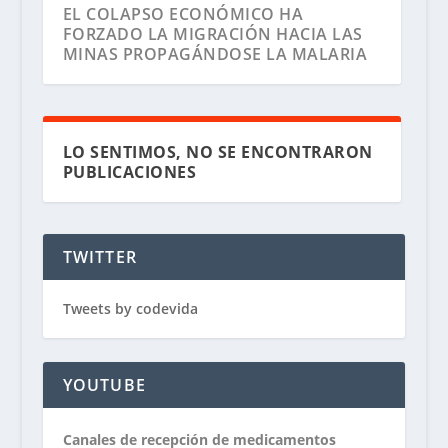
EL COLAPSO ECONÓMICO HA
FORZADO LA MIGRACIÓN HACIA LAS
MINAS PROPAGÁNDOSE LA MALARIA
LO SENTIMOS, NO SE ENCONTRARON
PUBLICACIONES
TWITTER
Tweets by codevida
MUEREN TRES PERSONAS EN CIUDAD
GUAYANA POR BROTE DE PALUDISMO
YOUTUBE
Canales de recepción de medicamentos