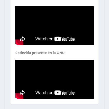
Codevida presente en la ONU