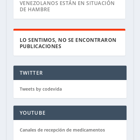
VENEZOLANOS ESTÁN EN SITUACIÓN
DE HAMBRE
LO SENTIMOS, NO SE ENCONTRARON
PUBLICACIONES
TWITTER
Tweets by codevida
LA MALNUTRICIÓN ESTÁ MATANDO A
LOS NIÑOS EN VENEZUELA
YOUTUBE
Canales de recepción de medicamentos