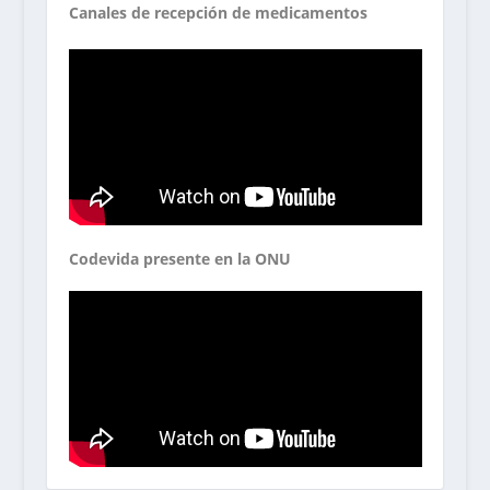
Canales de recepción de medicamentos
Codevida presente en la ONU