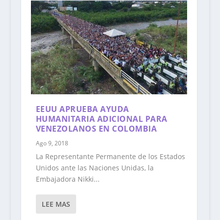
EEUU APRUEBA AYUDA
HUMANITARIA ADICIONAL PARA
VENEZOLANOS EN COLOMBIA
Ago 9, 2018
La Representante Permanente de los Estados
Unidos ante las Naciones Unidas, la
Embajadora Nikki...
LEE MAS