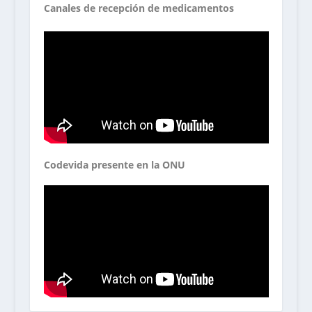
Canales de recepción de medicamentos
Codevida presente en la ONU