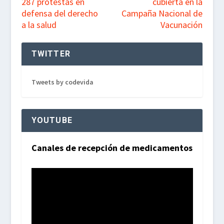
287 protestas en
cubierta en la
defensa del derecho
Campaña Nacional de
a la salud
Vacunación
TWITTER
Tweets by codevida
YOUTUBE
Canales de recepción de medicamentos