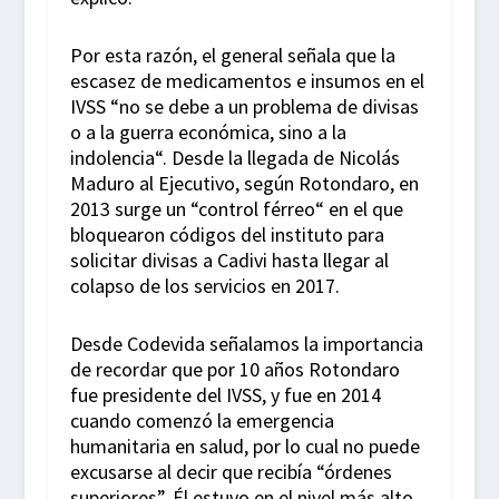
Por esta razón, el general señala que la
escasez de medicamentos e insumos en el
IVSS “no se debe a un problema de divisas
o a la guerra económica, sino a la
indolencia“. Desde la llegada de Nicolás
Maduro al Ejecutivo, según Rotondaro, en
2013 surge un “control férreo“ en el que
bloquearon códigos del instituto para
solicitar divisas a Cadivi hasta llegar al
colapso de los servicios en 2017.
Desde Codevida señalamos la importancia
de recordar que por 10 años Rotondaro
fue presidente del IVSS, y fue en 2014
cuando comenzó la emergencia
humanitaria en salud, por lo cual no puede
excusarse al decir que recibía “órdenes
superiores”. Él estuvo en el nivel más alto