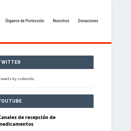
Órganos de Protección
Nosotros
Donaciones
TWITTER
weets by codevida
YOUTUBE
Canales de recepción de
medicamentos