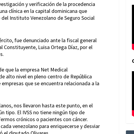
vestigación y verificación de la procedencia
una clínica en la capital dominicana que
e del Instituto Venezolano de Seguro Social
rcito, fue denunciado ante la fiscal general
l Constituyente, Luisa Ortega Díaz, por el
s.
 de que la empresa Net Medical
de alto nivel en pleno centro de República
e empresas que se encuentra relacionada a la
anos, nos llevaron hasta este punto, en el
tipo. El IVSS no tiene ningún tipo de
fermos crónicos o pacientes con cáncer.
e cada venezolano para enriquecerse y desviar
ó el diputado Olivares.