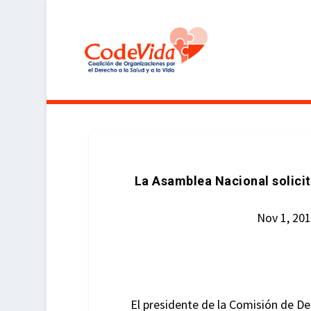
La Asamblea Nacional solicit
Nov 1, 20
El presidente de la Comisión de De