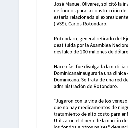
José Manuel Olivares, solicitó la in
de fondos para la construcción de 
estaría relacionada al expresident
(IVSS), Carlos Rotondaro.
Rotondaro, general retirado del Ejé
destituida por la Asamblea Naciona
desfalco de 100 millones de dólare
Hace días fue divulgada la noticia
Dominicanainauguraría una clínica 
Dominicana. Se trata de una red d
administración de Rotondaro.
“Jugaron con la vida de los venezol
que no hay medicamentos de ningún 
tratamiento de alto costo para en
Utilizaron el dinero de la nación d
los fondos a otros países“ denunci