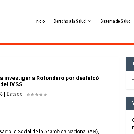
Inicio
Derecho a la Salud
Sistema de Salud
a investigar a Rotondaro por desfalcó
T
del IVSS
18
|
Estado
|
sarrollo Social de la Asamblea Nacional (AN),