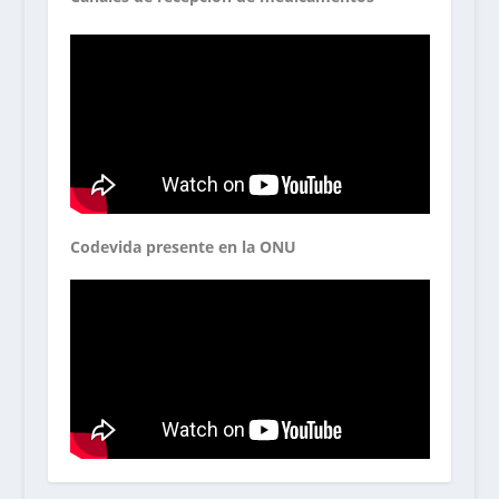
Codevida presente en la ONU