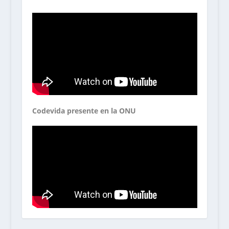
Codevida presente en la ONU