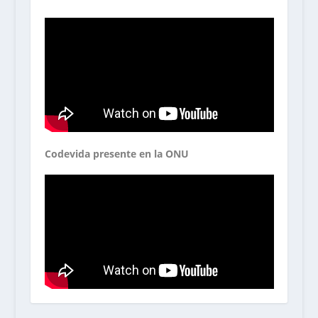
Codevida presente en la ONU