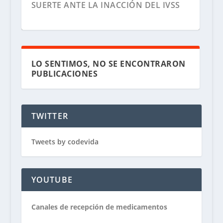
SUERTE ANTE LA INACCIÓN DEL IVSS
LO SENTIMOS, NO SE ENCONTRARON
PUBLICACIONES
TWITTER
Tweets by codevida
“LA MUERTE NO ESPERA”:
VENEZOLANOS PROTESTAN POR
FALTA DE MEDICINAS
YOUTUBE
Canales de recepción de medicamentos