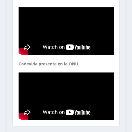
Codevida presente en la ONU