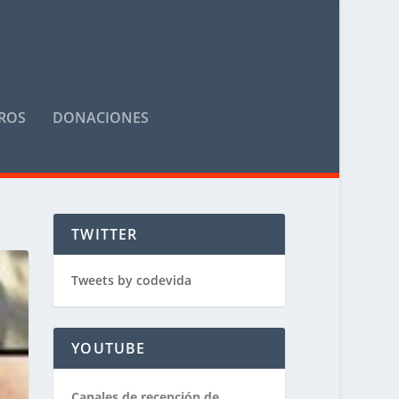
ROS
DONACIONES
TWITTER
Tweets by codevida
YOUTUBE
Canales de recepción de