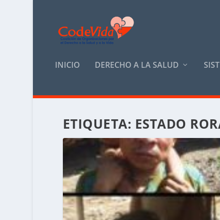
INICIO
DERECHO A LA SALUD
SIS
ETIQUETA:
ESTADO ROR