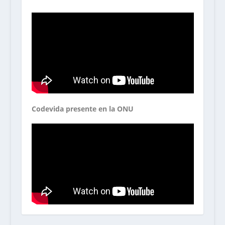
Codevida presente en la ONU