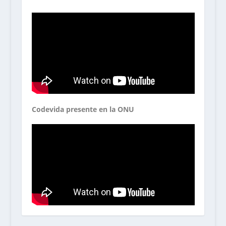
Codevida presente en la ONU