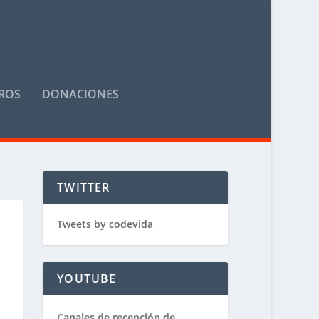
ROS
DONACIONES
TWITTER
Tweets by codevida
YOUTUBE
Canales de recepción de