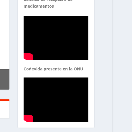
medicamentos
Codevida presente en la ONU