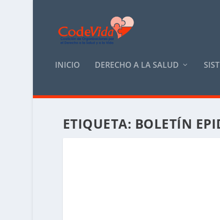
INICIO
DERECHO A LA SALUD
SIS
ETIQUETA:
BOLETÍN EP