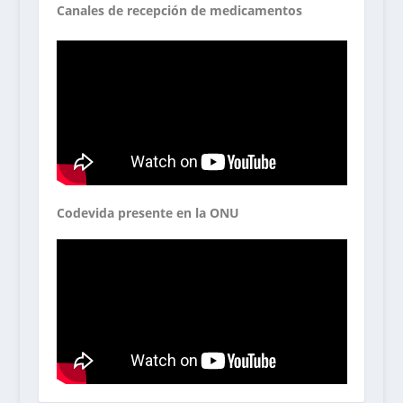
Canales de recepción de medicamentos
Codevida presente en la ONU