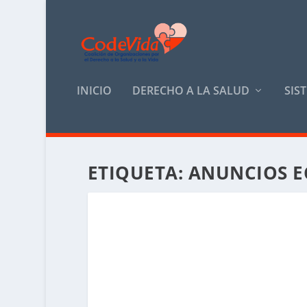
INICIO
DERECHO A LA SALUD
SIS
ETIQUETA:
ANUNCIOS 