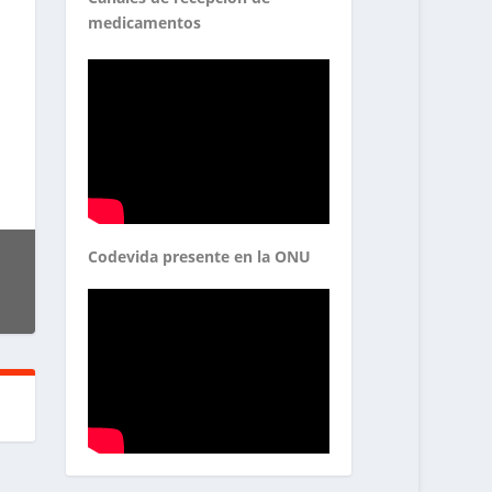
medicamentos
Codevida presente en la ONU