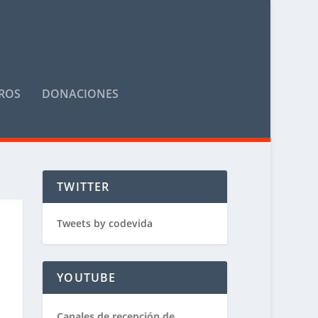
ROS
DONACIONES
TWITTER
Tweets by codevida
YOUTUBE
Canales de recepción de