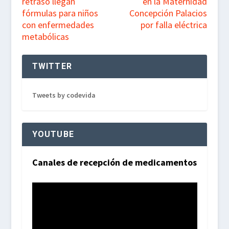
retraso llegan
en la Maternidad
fórmulas para niños
Concepción Palacios
con enfermedades
por falla eléctrica
metabólicas
TWITTER
Tweets by codevida
YOUTUBE
Canales de recepción de medicamentos