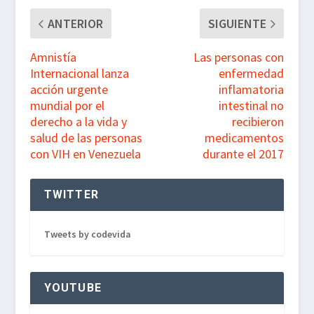
k
p
m
ANTERIOR
SIGUIENTE
Amnistía
Las personas con
Internacional lanza
enfermedad
acción urgente
inflamatoria
mundial por el
intestinal no
derecho a la vida y
recibieron
salud de las personas
medicamentos
con VIH en Venezuela
durante el 2017
TWITTER
Tweets by codevida
YOUTUBE