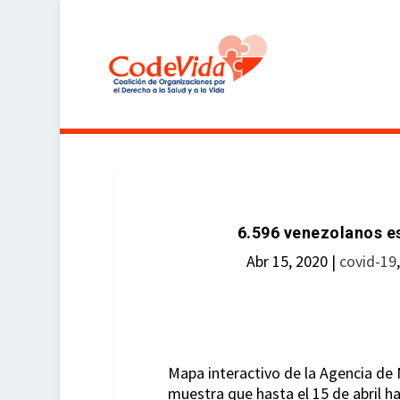
6.596 venezolanos e
Abr 15, 2020
|
covid-19
Mapa interactivo de la Agencia d
muestra que hasta el 15 de abril h