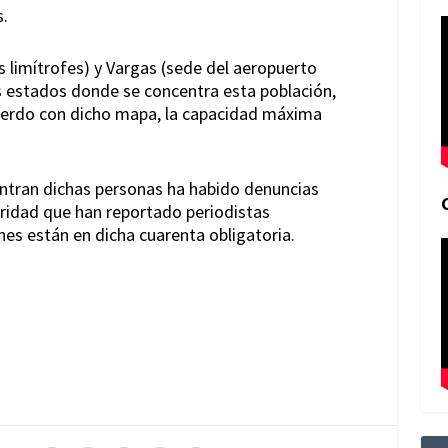
s.
as limítrofes) y Vargas (sede del aeropuerto
s estados donde se concentra esta población,
cuerdo con dicho mapa, la capacidad máxima
ntran dichas personas ha habido denuncias
bridad que han reportado periodistas
es están en dicha cuarenta obligatoria.