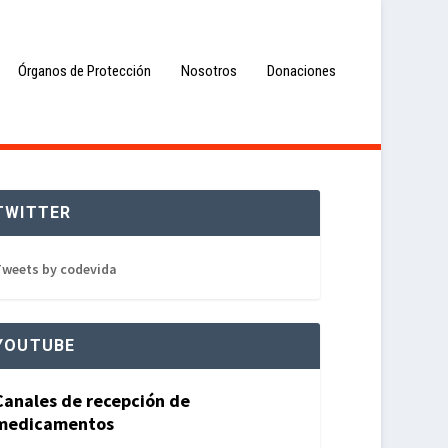
Órganos de Protección
Nosotros
Donaciones
TWITTER
weets by codevida
YOUTUBE
Canales de recepción de
medicamentos