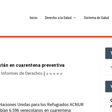
Inicio
Derecho a la Salud
Sistema de Salud
stán en cuarentena preventiva
T
,
Informes de Derechos
|
e Naciones Unidas para los Refugiados ACNUR
abían 6.596 venezolanos en cuarentena