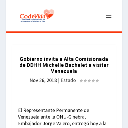
Gobierno invita a Alta Comisionada
de DDHH Michelle Bachelet a visitar
Venezuela
Nov 26, 2018
|
Estado
|
El Representante Permanente de
Venezuela ante la ONU-Ginebra,
Embajador Jorge Valero, entregó hoy a la