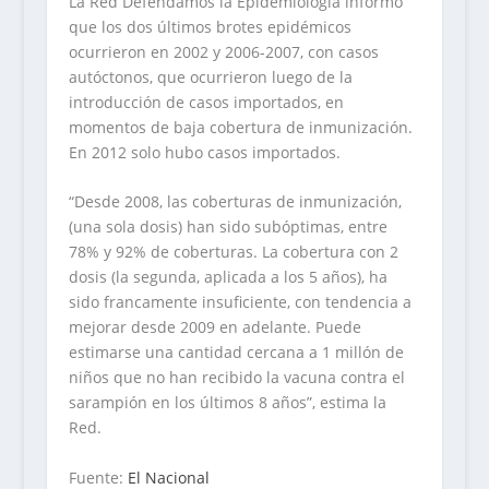
La Red Defendamos la Epidemiología informó
que los dos últimos brotes epidémicos
ocurrieron en 2002 y 2006-2007, con casos
autóctonos, que ocurrieron luego de la
introducción de casos importados, en
momentos de baja cobertura de inmunización.
En 2012 solo hubo casos importados.
“Desde 2008, las coberturas de inmunización,
(una sola dosis) han sido subóptimas, entre
78% y 92% de coberturas. La cobertura con 2
dosis (la segunda, aplicada a los 5 años), ha
sido francamente insuficiente, con tendencia a
mejorar desde 2009 en adelante. Puede
estimarse una cantidad cercana a 1 millón de
niños que no han recibido la vacuna contra el
sarampión en los últimos 8 años”, estima la
Red.
Fuente:
El Nacional