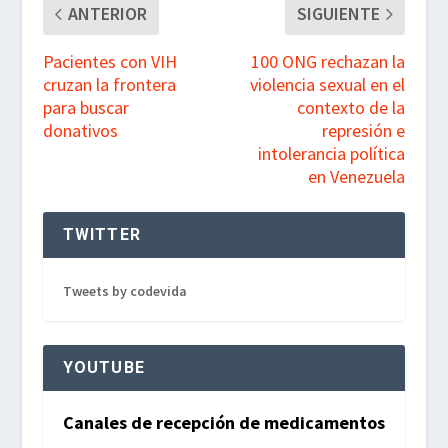
k
p
m
ANTERIOR
SIGUIENTE
Pacientes con VIH
100 ONG rechazan la
cruzan la frontera
violencia sexual en el
para buscar
contexto de la
donativos
represión e
intolerancia política
en Venezuela
TWITTER
Tweets by codevida
YOUTUBE
Canales de recepción de medicamentos