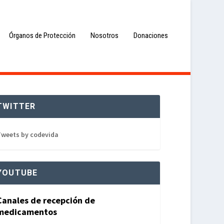
Órganos de Protección
Nosotros
Donaciones
TWITTER
weets by codevida
YOUTUBE
Canales de recepción de
medicamentos