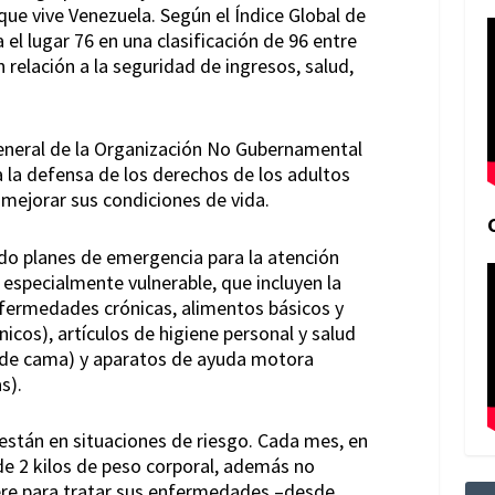
ue vive Venezuela. Según el Índice Global de
el lugar 76 en una clasificación de 96 entre
n relación a la seguridad de ingresos, salud,
General de la Organización No Gubernamental
a la defensa de los derechos de los adultos
mejorar sus condiciones de vida.
o planes de emergencia para la atención
especialmente vulnerable, que incluyen la
ermedades crónicas, alimentos básicos y
nicos), artículos de higiene personal y salud
os de cama) y aparatos de ayuda motora
s).
stán en situaciones de riesgo. Cada mes, en
e 2 kilos de peso corporal, además no
ere para tratar sus enfermedades –desde