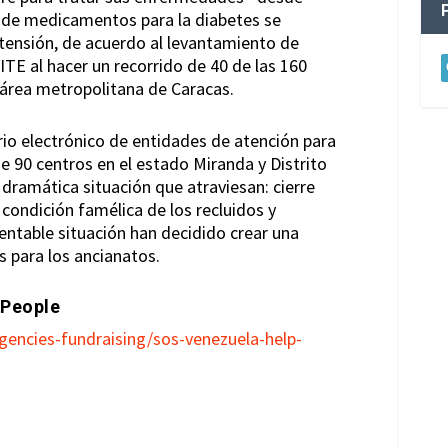
z de medicamentos para la diabetes se
ensión, de acuerdo al levantamiento de
TE al hacer un recorrido de 40 de las 160
 área metropolitana de Caracas.
io electrónico de entidades de atención para
e 90 centros en el estado Miranda y Distrito
dramática situación que atraviesan: cierre
, condición famélica de los recluidos y
entable situación han decidido crear una
 para los ancianatos.
 People
encies-fundraising/sos-venezuela-help-