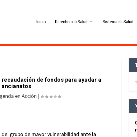
Inicio
Derecho a la Salud
Sistema de Salud
 recaudación de fondos para ayudar a
T
s ancianatos
genda en Acción
|
del grupo de mayor vulnerabilidad ante la